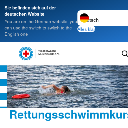
Sie befinden sich auf der
Sprache wechseln zu
deutschen Website
You are on the German website, you
can use the switch to switch to the
Alles klar
English one
Wasserwacht
Musterstadt e.V.
Rettungsschwimmkur